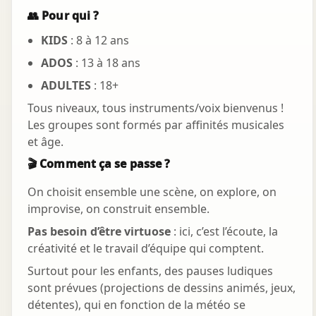
👥 Pour qui ?
KIDS
: 8 à 12 ans
ADOS
: 13 à 18 ans
ADULTES
: 18+
Tous niveaux, tous instruments/voix bienvenus !
Les groupes sont formés par affinités musicales
et âge.
🎬 Comment ça se passe ?
On choisit ensemble une scène, on explore, on
improvise, on construit ensemble.
Pas besoin d’être virtuose
: ici, c’est l’écoute, la
créativité et le travail d’équipe qui comptent.
Surtout pour les enfants, des pauses ludiques
sont prévues (projections de dessins animés, jeux,
détentes), qui en fonction de la météo se