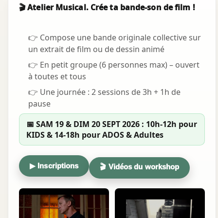
🎬 Atelier Musical. Crée ta bande-son de film !
👉 Compose une bande originale collective sur
un extrait de film ou de dessin animé
👉 En petit groupe (6 personnes max) – ouvert
à toutes et tous
👉 Une journée : 2 sessions de 3h + 1h de
pause
📅 SAM 19 & DIM 20 SEPT 2026 : 10h-12h pour
KIDS & 14-18h pour ADOS & Adultes
▶ Inscriptions
🎬 Vidéos du workshop